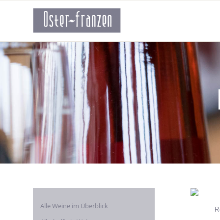
Alle Weine im Überblick
R