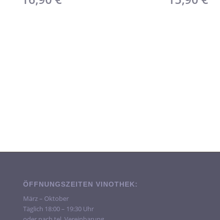
ÖFFNUNGSZEITEN VINOTHEK:
März – Oktober
Täglich 18:00 – 19:30 Uhr
oder nach tel. Vereinbarung