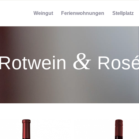
Weingut
Ferienwohnungen
Stellplatz
&
Rotwein
Ros