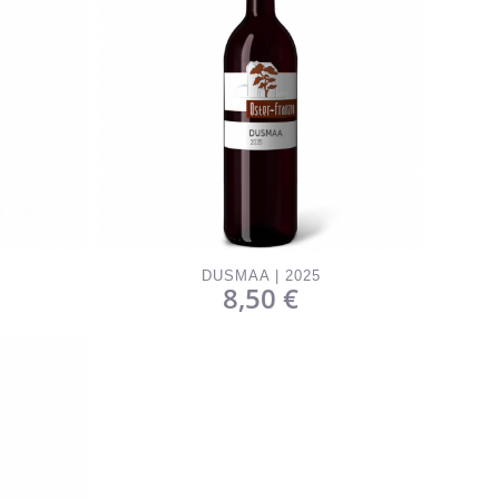
DUSMAA | 2025
8,50
€