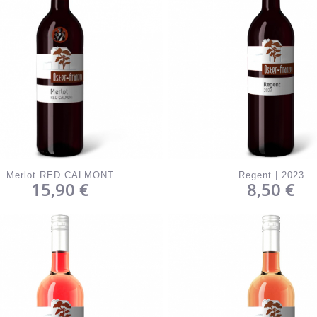
Merlot RED CALMONT
Regent | 2023
15,90
€
8,50
€