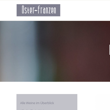
Alle Weine im Überblick