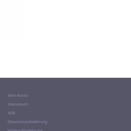
Mein Konto
Impressum
AGB
Datenschutzbelehrung
Widerrufsbelehrung