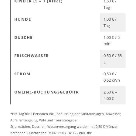
KINDER (5 – 7 JAHRE)
1,50 € /
Tag
HUNDE
1,00 € /
Tag
DUSCHE
1,00 € / 5
min
FRISCHWASSER
0,50 € / 55
L
STROM
0,50 € /
0,62 kWh
ONLINE-BUCHUNGSGEBÜHR
2,50 € –
4,00 €
*Pro Tag für 2 Personen inkl. Benutzung der Sanitäranlagen, Abwasser,
Abfallentsorgung, WiFi und Touristabgaben.
Stromsäulen, Duschen, Wasserversorgung werden mit 0,50 € Münzen
betrieben. Duschzeiten: 7:30-11:00 / 14:00-21:00 Uhr