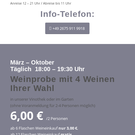
Anreise 12 – 21 Uhr / Abreise bis 11 Uhr
Info-Telefon:
+49 2675 911 9918
März – Oktober
Täglich 18:00 – 19:30 Uhr
Weinprobe mit 4 Weinen
Ihrer Wahl
in unserer Vinothek oder im Garten
(ohne Voranmeldung für 2-4 Personen möglich)
6,00 €
/2 Personen
ab 6 Flaschen Weineinkauf
nur 3,00 €
,
ab 12 Flaschen Weineinkauf
gratis
.