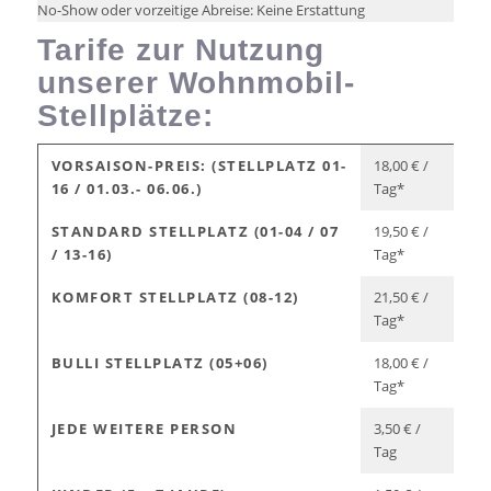
No-Show oder vorzeitige Abreise: Keine Erstattung
Tarife zur Nutzung
unserer Wohnmobil-
Stellplätze:
VORSAISON-PREIS: (STELLPLATZ 01-
18,00 € /
16 / 01.03.- 06.06.)
Tag*
STANDARD STELLPLATZ (01-04 / 07
19,50 € /
/ 13-16)
Tag*
KOMFORT STELLPLATZ (08-12)
21,50 € /
Tag*
BULLI STELLPLATZ (05+06)
18,00 € /
Tag*
JEDE WEITERE PERSON
3,50 € /
Tag