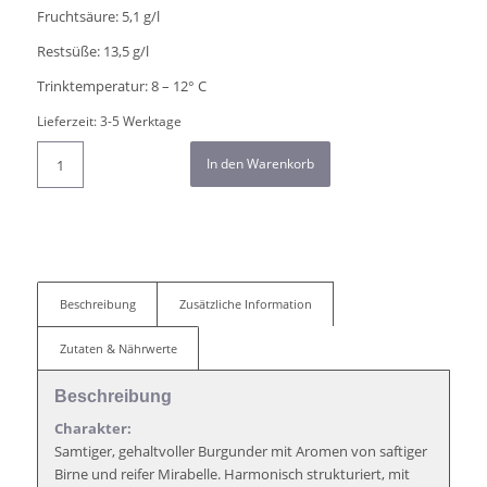
Fruchtsäure: 5,1 g/l
Restsüße: 13,5 g/l
Trinktemperatur: 8 – 12° C
Lieferzeit:
3-5 Werktage
In den Warenkorb
Beschreibung
Zusätzliche Information
Zutaten & Nährwerte
Beschreibung
Charakter:
Samtiger, gehaltvoller Burgunder mit Aromen von saftiger
Birne und reifer Mirabelle. Harmonisch strukturiert, mit