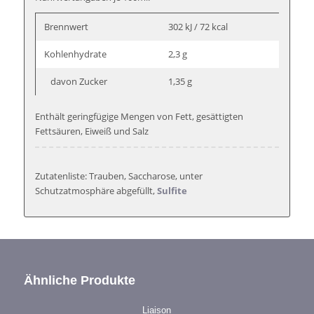
Brennwert
302 kJ / 72 kcal
Kohlenhydrate
2,3 g
davon Zucker
1,35 g
Enthält geringfügige Mengen von Fett, gesättigten
Fettsäuren, Eiweiß und Salz
Zutatenliste: Trauben, Saccharose, unter
Schutzatmosphäre abgefüllt,
Sulfite
Ähnliche Produkte
Liaison