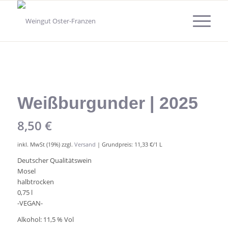
Weißburgunder | 2025
8,50
€
inkl. MwSt (19%) zzgl.
Versand
| Grundpreis: 11,33 €/1 L
Deutscher Qualitätswein
Mosel
halbtrocken
0,75 l
-VEGAN-
Alkohol: 11,5 % Vol