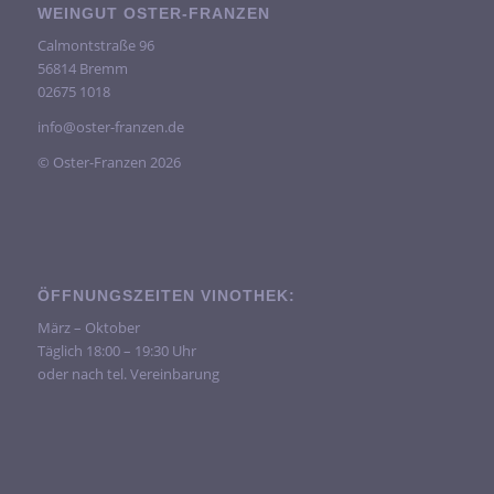
WEINGUT OSTER-FRANZEN
Calmontstraße 96
56814 Bremm
02675 1018
info@oster-franzen.de
© Oster-Franzen 2026
ÖFFNUNGSZEITEN VINOTHEK:
März – Oktober
Täglich 18:00 – 19:30 Uhr
oder nach tel. Vereinbarung