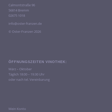
Calmontstraße 96
56814 Bremm
02675 1018
info@oster-franzen.de
© Oster-Franzen 2026
ÖFFNUNGSZEITEN VINOTHEK:
März – Oktober
Täglich 18:00 – 19:30 Uhr
oder nach tel. Vereinbarung
Mein Konto