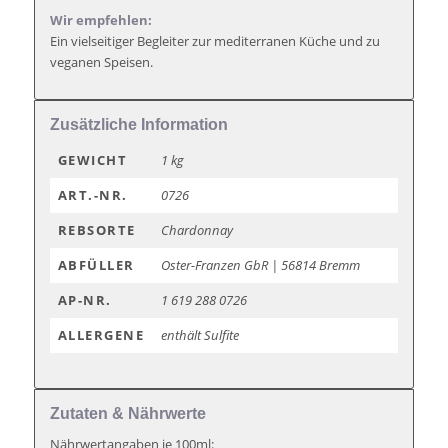
Wir empfehlen:
Ein vielseitiger Begleiter zur mediterranen Küche und zu
veganen Speisen.
Zusätzliche Information
GEWICHT
1 kg
ART.-NR.
0726
REBSORTE
Chardonnay
ABFÜLLER
Oster-Franzen GbR | 56814 Bremm
AP-NR.
1 619 288 0726
ALLERGENE
enthält Sulfite
Zutaten & Nährwerte
Nährwertangaben je 100ml: