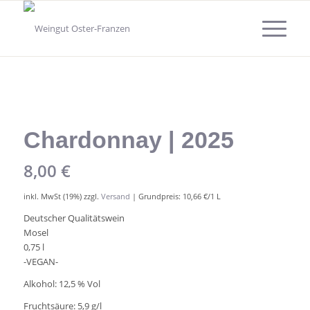
Chardonnay | 2025
8,00
€
inkl. MwSt (19%) zzgl.
Versand
| Grundpreis: 10,66 €/1 L
Deutscher Qualitätswein
Mosel
0,75 l
-VEGAN-
Alkohol: 12,5 % Vol
Fruchtsäure: 5,9 g/l