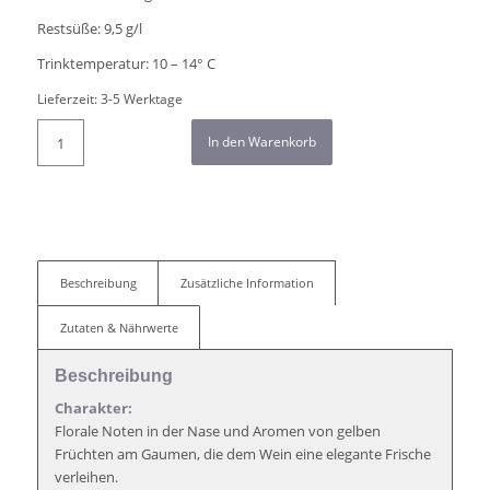
Restsüße: 9,5 g/l
Trinktemperatur: 10 – 14° C
Lieferzeit:
3-5 Werktage
In den Warenkorb
Beschreibung
Zusätzliche Information
Zutaten & Nährwerte
Beschreibung
Charakter:
Florale Noten in der Nase und Aromen von gelben
Früchten am Gaumen, die dem Wein eine elegante Frische
verleihen.